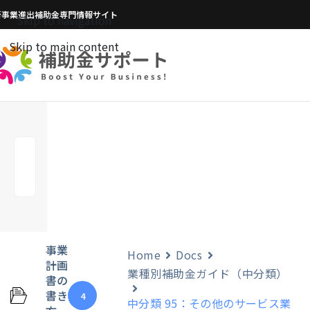
新事業進出補助金専門情報サイト
Skip to navigation
Skip to main content
事業
Home
Docs
計画
業種別補助金ガイド（中分類）
書の
書き
4
中分類 95：その他のサービス業