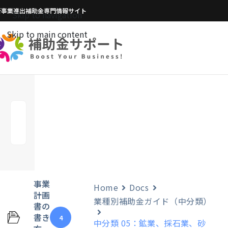
新事業進出補助金専門情報サイト
Skip to navigation
Skip to main content
事業
Home
Docs
計画
業種別補助金ガイド（中分類）
書の
書き
4
中分類 05：鉱業、採石業、砂