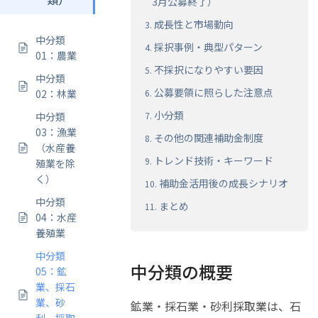
3月公募終了）
成長性と市場動向
中分類
採択事例・典型パターン
01：農業
不採択になりやすい要因
中分類
公募要領に照らした注意点
02：林業
小分類
中分類
03：漁業
その他の関連補助金制度
（水産養
トレンド技術・キーワード
殖業を除
く）
補助金活用後の成長シナリオ
中分類
まとめ
04：水産
養殖業
中分類
中分類の概要
05：鉱
業、採石
業、砂
鉱業・採石業・砂利採取業は、石