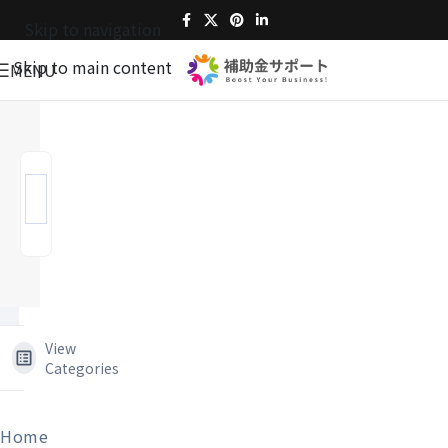
Skip to navigation
Skip to main content
MENU
View
Categories
Home