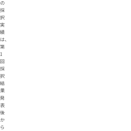
の
採
択
実
績
は、
第
1
回
採
択
結
果
発
表
後
か
ら