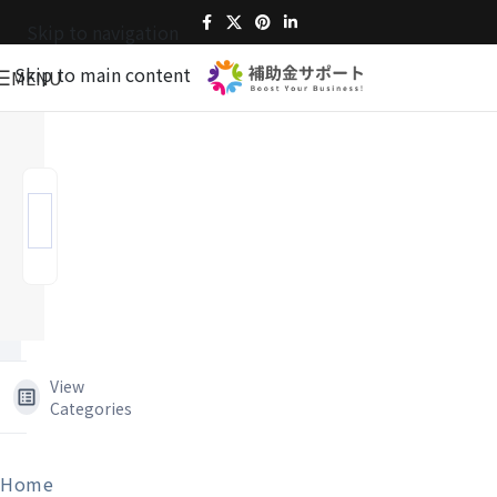
Skip to navigation
Skip to main content
MENU
View
Categories
Home