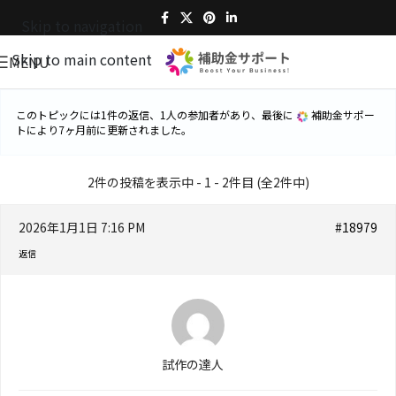
Skip to navigation
Skip to main content
MENU
このトピックには1件の返信、1人の参加者があり、最後に
補助金サポー
ト
により
7ヶ月前
に更新されました。
2件の投稿を表示中 - 1 - 2件目 (全2件中)
2026年1月1日 7:16 PM
#18979
返信
試作の達人