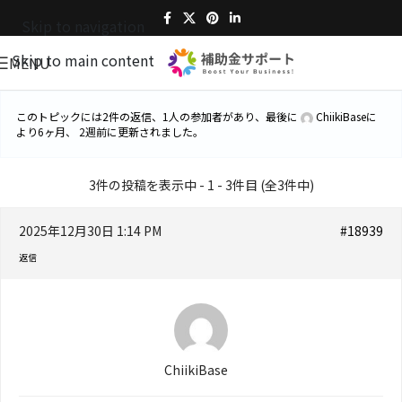
Skip to navigation
Skip to main content
MENU
このトピックには2件の返信、1人の参加者があり、最後に
ChiikiBase
に
より
6ヶ月、 2週前
に更新されました。
3件の投稿を表示中 - 1 - 3件目 (全3件中)
2025年12月30日 1:14 PM
#18939
返信
ChiikiBase