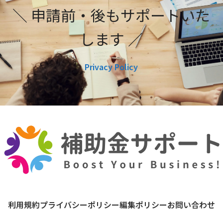
＼ 申請前・後もサポートいた
します ／
Privacy Policy
利用規約
プライバシーポリシー
編集ポリシー
お問い合わせ