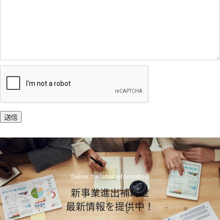
送信
Deliver the latest information
新事業進出補助金
最新情報を提供中！