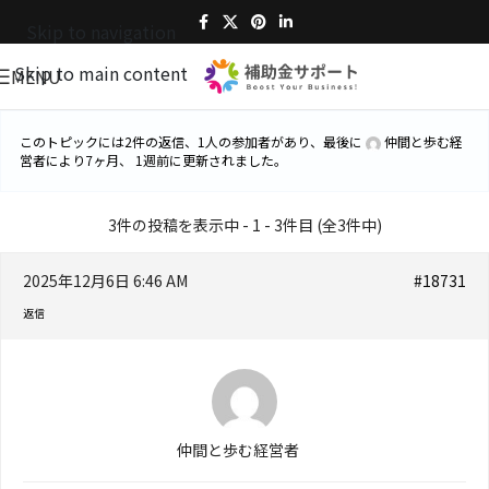
Skip to navigation
Skip to main content
MENU
このトピックには2件の返信、1人の参加者があり、最後に
仲間と歩む経
営者
により
7ヶ月、 1週前
に更新されました。
3件の投稿を表示中 - 1 - 3件目 (全3件中)
2025年12月6日 6:46 AM
#18731
返信
仲間と歩む経営者