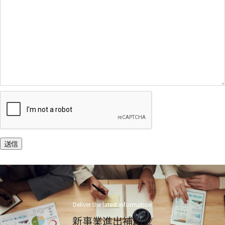
送信
Deliver the latest information
新事業進出補助金