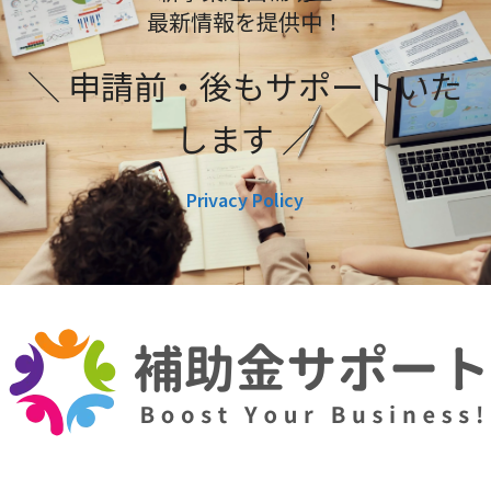
最新情報を提供中！
＼ 申請前・後もサポートいた
します ／
Privacy Policy