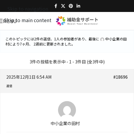
Skip to navigation
Skip to main content
MENU
このトピックには2件の返信、1人の参加者があり、最後に
中小企業の田
村
により
7ヶ月、 2週前
に更新されました。
3件の投稿を表示中 - 1 - 3件目 (全3件中)
2025年12月1日 6:54 AM
#18696
返信
中小企業の田村