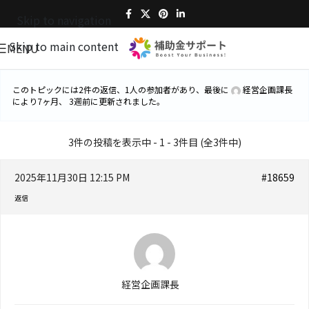
Skip to navigation
Skip to main content
MENU
このトピックには2件の返信、1人の参加者があり、最後に
経営企画課長
により
7ヶ月、 3週前
に更新されました。
3件の投稿を表示中 - 1 - 3件目 (全3件中)
2025年11月30日 12:15 PM
#18659
返信
経営企画課長