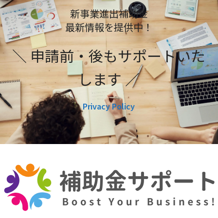
新事業進出補助金
最新情報を提供中！
＼ 申請前・後もサポートいた
します ／
Privacy Policy