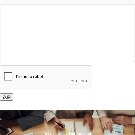
送信
Deliver the latest information