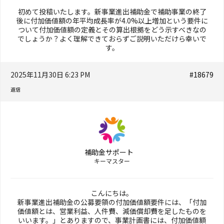
初めて投稿いたします。新事業進出補助金で補助事業の終了
後に付加価値額の年平均成長率が4.0%以上増加という要件に
ついて付加価値額の定義とその算出根拠をどう示すべきなの
でしょうか？よく理解できておらずご説明いただけら幸いで
す。
2025年11月30日 6:23 PM
#18679
返信
補助金サポート
キーマスター
こんにちは。
新事業進出補助金の公募要領の付加価値額要件には、「付加
価値額とは、営業利益、人件費、減価償却費を足したものを
いいます。」とありますので、事業計画書には、付加価値額