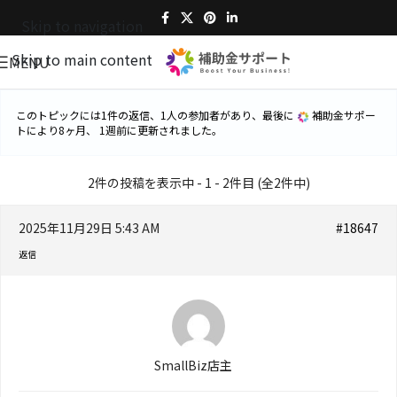
Skip to navigation
Skip to main content
MENU
このトピックには1件の返信、1人の参加者があり、最後に
補助金サポー
ト
により
8ヶ月、 1週前
に更新されました。
2件の投稿を表示中 - 1 - 2件目 (全2件中)
2025年11月29日 5:43 AM
#18647
返信
SmallBiz店主