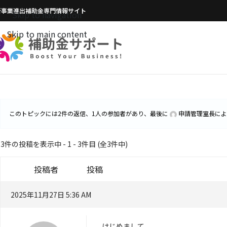
新事業進出補助金専門情報サイト
Skip to navigation
Skip to main content
このトピックには2件の返信、1人の参加者があり、最後に
申請管理室長
によ
3件の投稿を表示中 - 1 - 3件目 (全3件中)
投稿者
投稿
2025年11月27日 5:36 AM
はじめまして。