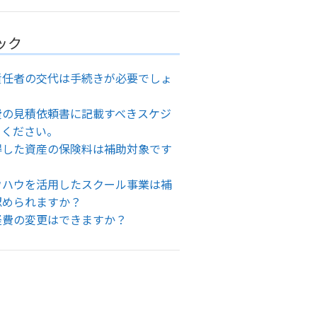
ック
責任者の交代は手続きが必要でしょ
費の見積依頼書に記載すべきスケジ
てください。
得した資産の保険料は補助対象です
ウハウを活用したスクール事業は補
認められますか？
経費の変更はできますか？