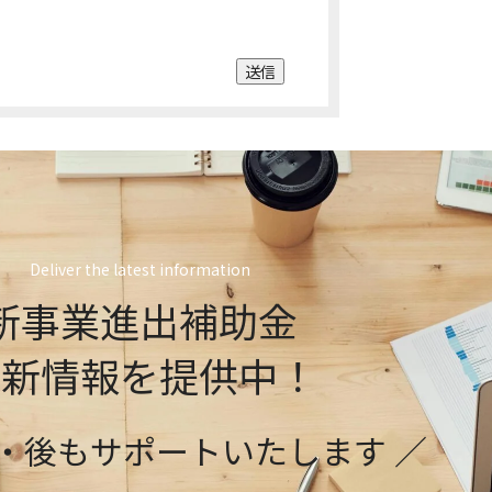
送信
Deliver the latest information
新事業進出補助金
最新情報を提供中！
前・後もサポートいたします ／