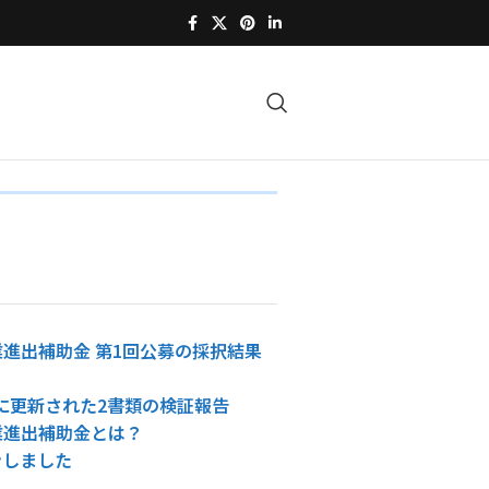
進出補助金 第1回公募の採択結果
4日に更新された2書類の検証報告
業進出補助金とは？
ンしました