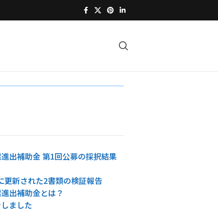
進出補助金 第1回公募の採択結果
4日に更新された2書類の検証報告
業進出補助金とは？
ンしました