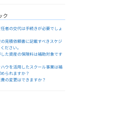
ック
責任者の交代は手続きが必要でしょ
費の見積依頼書に記載すべきスケジ
てください。
得した資産の保険料は補助対象です
ウハウを活用したスクール事業は補
認められますか？
経費の変更はできますか？