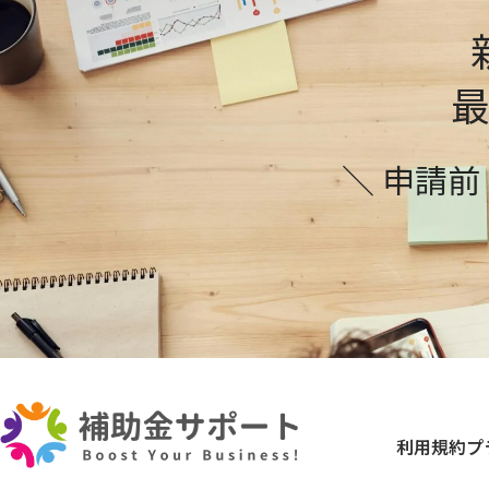
＼ 申請
利用規約
プ