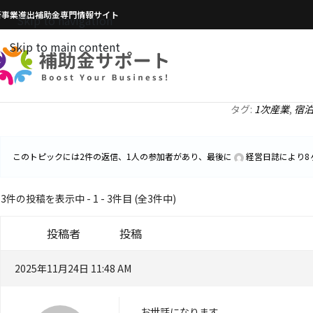
新事業進出補助金専門情報サイト
Skip to navigation
Skip to main content
タグ:
1次産業
,
宿
このトピックには2件の返信、1人の参加者があり、最後に
経営日誌
により
8
3件の投稿を表示中 - 1 - 3件目 (全3件中)
投稿者
投稿
2025年11月24日 11:48 AM
お世話になります。