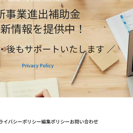
新事業進出補助金
最新情報を提供中！
前・後もサポートいたします ／
Privacy Policy
ライバシーポリシー
編集ポリシー
お問い合わせ