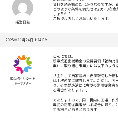
資料を読み始めたばかりなのですが、
どのような条件を満たせば2次・3次産
しょうか？
ご教授よろしくお願いいたします。
経営日誌
2025年11月24日 1:24 PM
こんにちは。
新事業進出補助金の公募要領「補助対
業）に取り組む事業」には以下のよう
「主として自家栽培・自家取得した原
補助金サポート
は 1 次産業に該当します。ただし、
キーマスター
り、その製造活動に専従の常用従業者が
る場合があります。」
でありますので、同一構内に工場、作
専従の常用従業者がいる場合に限り、2
する場合があると考えます。