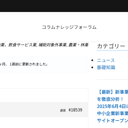
コラム
ナレッジ
フォーラム
泊業，飲食サービス業
,
補助対象外事業
,
農業・林業
カテゴリー
ニュース
ヶ月、 1週前
に更新されました。
基礎知識
【最新】新事業
を徹底分析！
2025年6月
#18539
返信
中小企業新事
サイトオープ