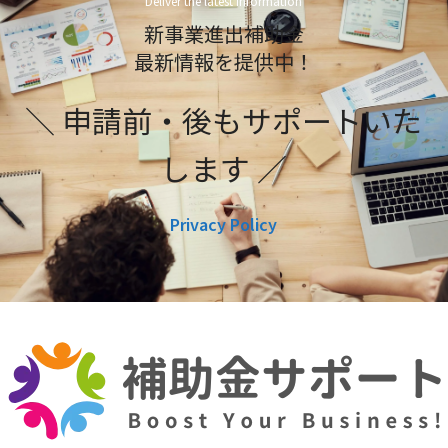
Deliver the latest information
新事業進出補助金
最新情報を提供中！
＼ 申請前・後もサポートいた
します ／
Privacy Policy