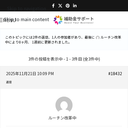
Skip to navigation
Skip to main content
MENU
このトピックには2件の返信、1人の参加者があり、最後に
ルーチン改革
中
により
8ヶ月、 1週前
に更新されました。
3件の投稿を表示中 - 1 - 3件目 (全3件中)
2025年11月21日 10:09 PM
#18432
返信
ルーチン改革中