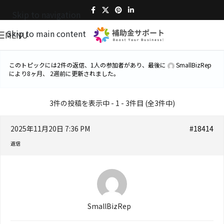
Skip to navigation
Skip to main content
MENU
このトピックには2件の返信、1人の参加者があり、最後に
SmallBizRep
により
8ヶ月、 2週前
に更新されました。
3件の投稿を表示中 - 1 - 3件目 (全3件中)
2025年11月20日 7:36 PM
#18414
返信
SmallBizRep