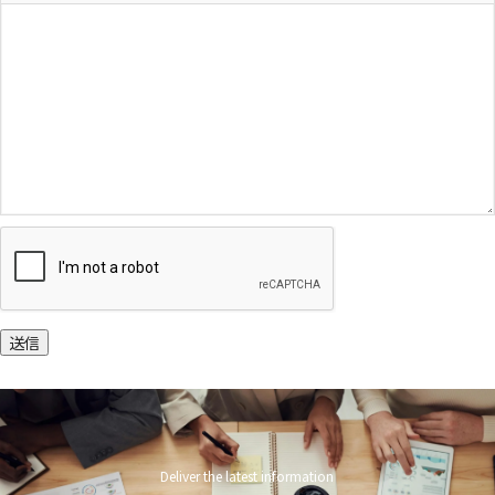
送信
Deliver the latest information