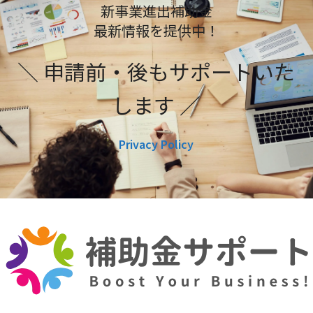
新事業進出補助金
最新情報を提供中！
＼ 申請前・後もサポートいた
します ／
Privacy Policy