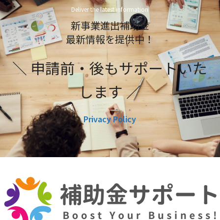
Deliver the latest information
新事業進出補助金
最新情報を提供中！
＼ 申請前・後もサポートいた
します ／
Privacy Policy