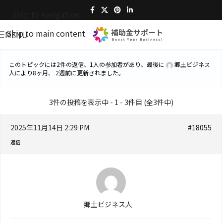
Skip to navigation
Skip to main content
MENU
このトピックには2件の返信、1人の参加者があり、最後に
郷土ビジネス
人
により
8ヶ月、 2週前
に更新されました。
3件の投稿を表示中 - 1 - 3件目 (全3件中)
2025年11月14日 2:29 PM
#18055
返信
郷土ビジネス人