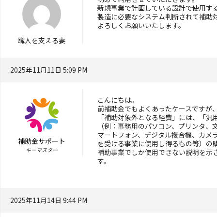
新規事業で計画している設計で使用する
製造に必要なシステム判断されて補助
よろしくお願いいたします。
職人を支える妻
2025年11月11日 5:09 PM
こんにちは。
前補助金でもよくあったケースですが
「補助対象外となる経費」には、「汎
（例：事務用のパソコン、プリンタ、
マートフォン、デジタル複合機、カメ
補助金サポート
を受ける事業に使用し得るもの等）の
キーマスター
補助事業でしか使用できない説明を示
す。
2025年11月14日 9:44 PM