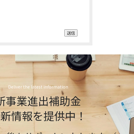
送信
Deliver the latest information
新事業進出補助金
最新情報を提供中！