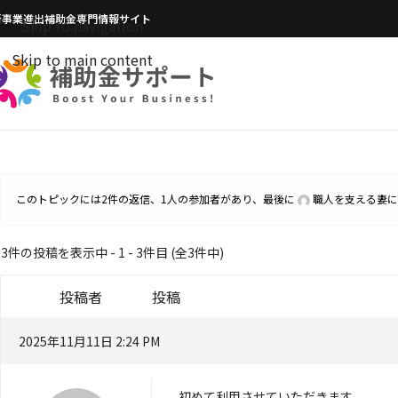
新事業進出補助金専門情報サイト
Skip to navigation
Skip to main content
このトピックには2件の返信、1人の参加者があり、最後に
職人を支える妻
に
3件の投稿を表示中 - 1 - 3件目 (全3件中)
投稿者
投稿
2025年11月11日 2:24 PM
初めて利用させていただきます。