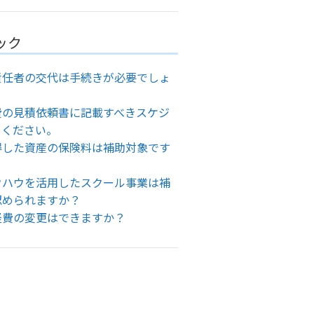
ック
責任者の交代は手続きが必要でしょ
費の見積依頼書に記載すべきスケジ
てください。
得した資産の保険料は補助対象です
ウハウを活用したスクール事業は補
認められますか？
経費の変更はできますか？