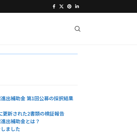
進出補助金 第1回公募の採択結果
4日に更新された2書類の検証報告
業進出補助金とは？
ンしました