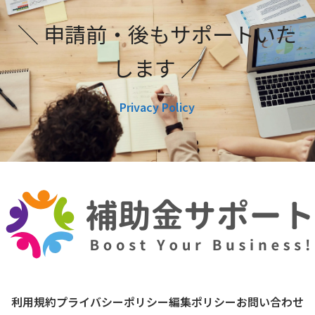
＼ 申請前・後もサポートいた
します ／
Privacy Policy
利用規約
プライバシーポリシー
編集ポリシー
お問い合わせ