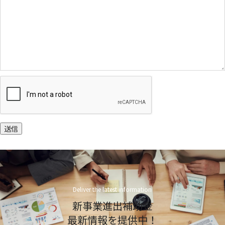
送信
Deliver the latest information
新事業進出補助金
最新情報を提供中！