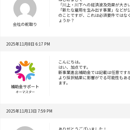
「川上・川下への経済波及効果が大き
「新たな雇用を生み出す事業」などが
のことですが、これは必須要件ではな
ょうか？
会社の舵取り
2025年11月8日 6:17 PM
こんにちは。
はい、加点です。
新事業進出補助金では記載は任意です
より採択結果に影響がでる可能性もあ
ます。
補助金サポート
キーマスター
2025年11月13日 7:59 PM
ありがとうございました！