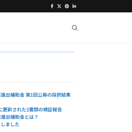
進出補助金 第1回公募の採択結果
4日に更新された2書類の検証報告
業進出補助金とは？
ンしました