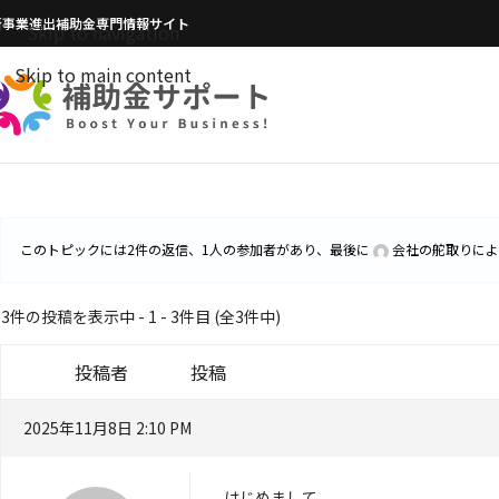
新事業進出補助金専門情報サイト
Skip to navigation
Skip to main content
このトピックには2件の返信、1人の参加者があり、最後に
会社の舵取り
によ
3件の投稿を表示中 - 1 - 3件目 (全3件中)
投稿者
投稿
2025年11月8日 2:10 PM
はじめまして