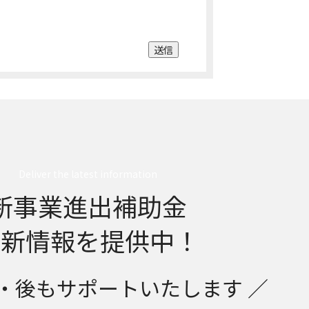
送信
Deliver the latest information
新事業進出補助金
最新情報を提供中！
前・後もサポートいたします ／