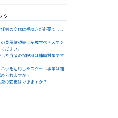
ック
責任者の交代は手続きが必要でしょ
費の見積依頼書に記載すべきスケジ
てください。
得した資産の保険料は補助対象です
ウハウを活用したスクール事業は補
認められますか？
経費の変更はできますか？