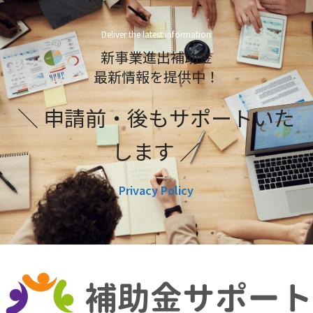
Deliver the latest information
新事業進出補助金
最新情報を提供中！
＼ 申請前・後もサポートいた
します ／
Privacy Policy