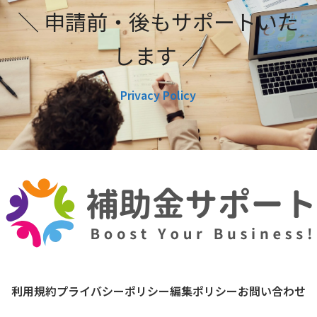
＼ 申請前・後もサポートいた
します ／
Privacy Policy
利用規約
プライバシーポリシー
編集ポリシー
お問い合わせ