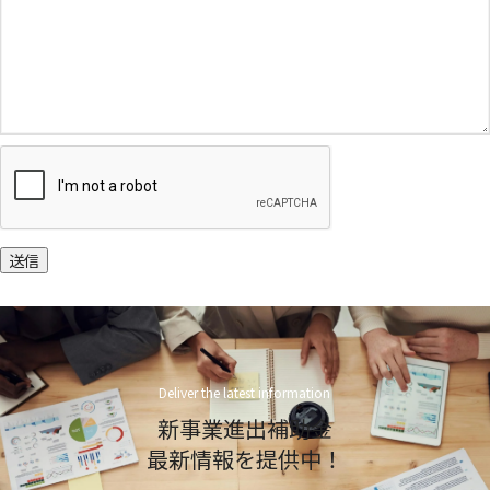
送信
Deliver the latest information
新事業進出補助金
最新情報を提供中！