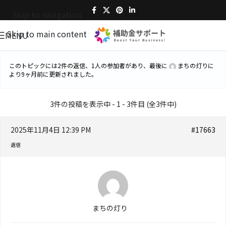
Skip to navigation
Skip to main content
MENU
このトピックには2件の返信、1人の参加者があり、最後に
まちの灯り
に
より
9ヶ月前
に更新されました。
3件の投稿を表示中 - 1 - 3件目 (全3件中)
2025年11月4日 12:39 PM
#17663
返信
まちの灯り