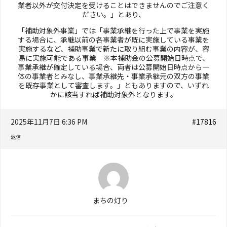
業者以外が交付決定を受けることはできませんのでご注意く
ださい。」とあり、
「補助対象外事業」では「事業承継を行った上で事業を実施
する場合に、承継以前の各事業者が既に実施している事業を
実施するなど、補助事業で新たに取り組む事業の内容が、容
易に実施可能である事業 ※本補助金の公募開始日時点で、
事業承継が確定している場合、両者は公募開始日時点から一
体の事業者とみなし、事業承継先・事業承継元の双方の事業
を既存事業として審査します。」ともありますので、いずれ
かに該当すれば補助対象外となります。
2025年11月7日 6:36 PM
#17816
返信
まちの灯り