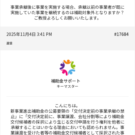
事業承継後に事業を実施する場合、承継以前の事業者が既に
実施していた事業を継続するのは補助対象外となりますか？
ご教授よろしくお願いいたします。
2025年11月4日 3:41 PM
#17684
返信
補助金サポート
キーマスター
こんにちは。
新事業進出補助金の公募要領の「交付決定前の事業承継の禁
止」に「交付決定前に、事業譲渡、会社分割等により補助金
交付候補者の採択により生じる交付申請を行う権利を他者に
承継することはいかなる理由においても認められません。事
業譲渡を受けた者等の補助金交付候補者として採択された事