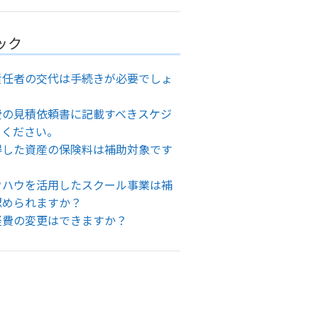
ック
責任者の交代は手続きが必要でしょ
費の見積依頼書に記載すべきスケジ
てください。
得した資産の保険料は補助対象です
ウハウを活用したスクール事業は補
認められますか？
経費の変更はできますか？