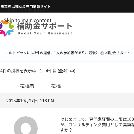
新事業進出補助金専門情報サイト
Skip to navigation
Skip to main content
このトピックには3件の返信、1人の参加者があり、最後に
補助金サポート
に
4件の投稿を表示中 - 1 - 4件目 (全4件中)
投稿者
投稿
2025年10月27日 7:18 PM
はじめまして、専門家経費の上限は10
が、コンサルティング費用として高額
すか？