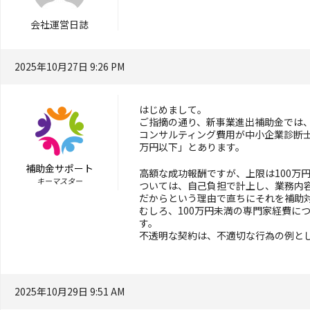
会社運営日誌
2025年10月27日 9:26 PM
はじめまして。
ご指摘の通り、新事業進出補助金では
コンサルティング費用が中小企業診断
万円以下」とあります。
補助金サポート
高額な成功報酬ですが、上限は100万
キーマスター
ついては、自己負担で計上し、業務内
だからという理由で直ちにそれを補助
むしろ、100万円未満の専門家経費に
す。
不透明な契約は、不適切な行為の例と
2025年10月29日 9:51 AM