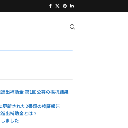
進出補助金 第1回公募の採択結果
4日に更新された2書類の検証報告
業進出補助金とは？
ンしました