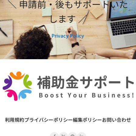
＼ 申請前・後もサポートいた
します ／
Privacy Policy
利用規約
プライバシーポリシー
編集ポリシー
お問い合わせ