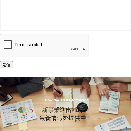
送信
Deliver the latest information
新事業進出補助金
最新情報を提供中！