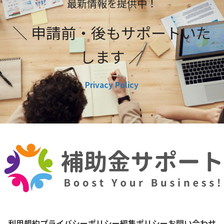
最新情報を提供中！
＼ 申請前・後もサポートいた
します ／
Privacy Policy
利用規約
プライバシーポリシー
編集ポリシー
お問い合わせ