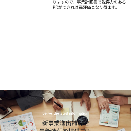
りますので、事業計画書で説得力のある
PRができれば高評価となり得ます。
Deliver the latest information
新事業進出補助金
最新情報を提供中！