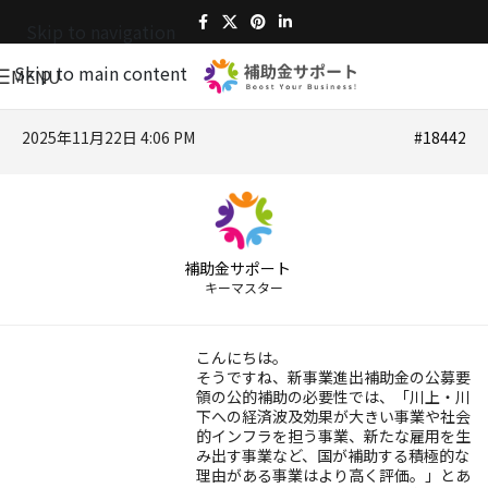
Skip to navigation
Skip to main content
MENU
2025年11月22日 4:06 PM
#18442
補助金サポート
キーマスター
こんにちは。
そうですね、新事業進出補助金の公募要
領の公的補助の必要性では、「川上・川
下への経済波及効果が大きい事業や社会
的インフラを担う事業、新たな雇用を生
み出す事業など、国が補助する積極的な
理由がある事業はより高く評価。」とあ