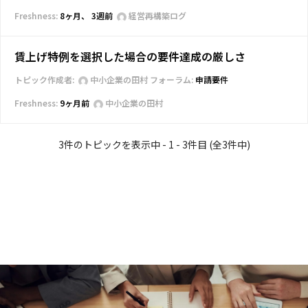
8ヶ月、 3週前
経営再構築ログ
賃上げ特例を選択した場合の要件達成の厳しさ
トピック作成者:
中小企業の田村
フォーラム:
申請要件
9ヶ月前
中小企業の田村
3件のトピックを表示中 - 1 - 3件目 (全3件中)