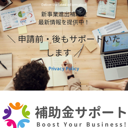
Deliver the latest information
新事業進出補助金
最新情報を提供中！
＼ 申請前・後もサポートいた
します ／
Privacy Policy