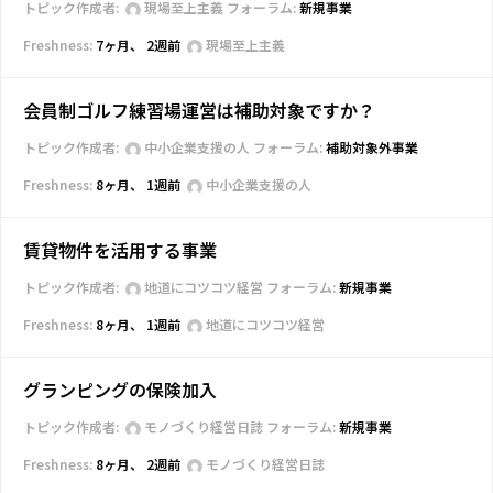
トピック作成者:
現場至上主義
フォーラム:
新規事業
7ヶ月、 2週前
現場至上主義
会員制ゴルフ練習場運営は補助対象ですか？
トピック作成者:
中小企業支援の人
フォーラム:
補助対象外事業
8ヶ月、 1週前
中小企業支援の人
賃貸物件を活用する事業
トピック作成者:
地道にコツコツ経営
フォーラム:
新規事業
8ヶ月、 1週前
地道にコツコツ経営
グランピングの保険加入
トピック作成者:
モノづくり経営日誌
フォーラム:
新規事業
8ヶ月、 2週前
モノづくり経営日誌