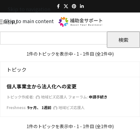
Skip to navigation
Skip to main content
MENU
1件のトピックを表示中 - 1 - 1件目 (全1件中)
トピック
個人事業主から法人化への変更
トピック作成者:
地域ビズ応援人
フォーラム:
申請手続き
9ヶ月、 1週前
地域ビズ応援人
1件のトピックを表示中 - 1 - 1件目 (全1件中)