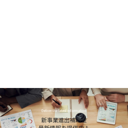
Deliver the latest information
新事業進出補助金
最新情報を提供中！