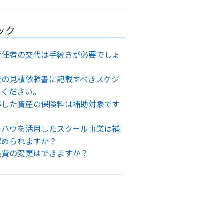
ック
責任者の交代は手続きが必要でしょ
費の見積依頼書に記載すべきスケジ
てください。
得した資産の保険料は補助対象です
ウハウを活用したスクール事業は補
認められますか？
経費の変更はできますか？