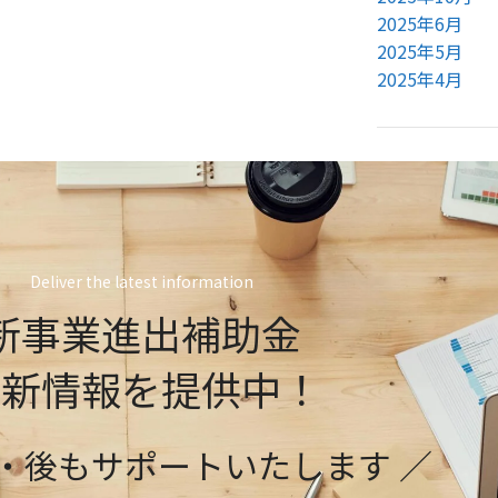
2025年6月
2025年5月
2025年4月
Deliver the latest information
新事業進出補助金
最新情報を提供中！
前・後もサポートいたします ／