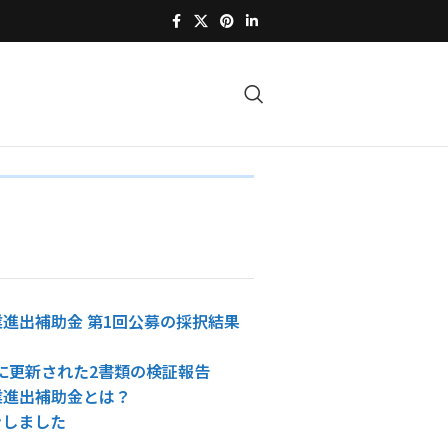
進出補助金 第1回公募の採択結果
4日に更新された2書類の検証報告
業進出補助金とは？
ンしました