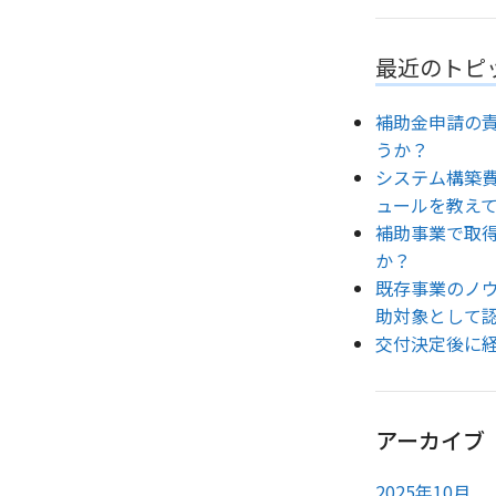
最近のトピ
補助金申請の
うか？
システム構築
ュールを教え
補助事業で取
か？
既存事業のノ
助対象として
交付決定後に
アーカイブ
2025年10月