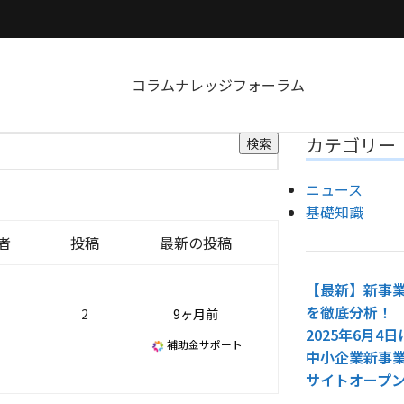
コラム
ナレッジ
フォーラム
カテゴリー
ニュース
基礎知識
者
投稿
最新の投稿
【最新】新事業
を徹底分析！
2
9ヶ月前
2025年6月
補助金サポート
中小企業新事
サイトオープ