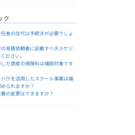
ック
責任者の交代は手続きが必要でしょ
費の見積依頼書に記載すべきスケジ
てください。
得した資産の保険料は補助対象です
ウハウを活用したスクール事業は補
認められますか？
経費の変更はできますか？