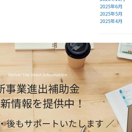
2025年6月
2025年5月
2025年4月
Deliver the latest information
新事業進出補助金
最新情報を提供中！
前・後もサポートいたします ／