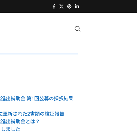
進出補助金 第1回公募の採択結果
4日に更新された2書類の検証報告
業進出補助金とは？
ンしました