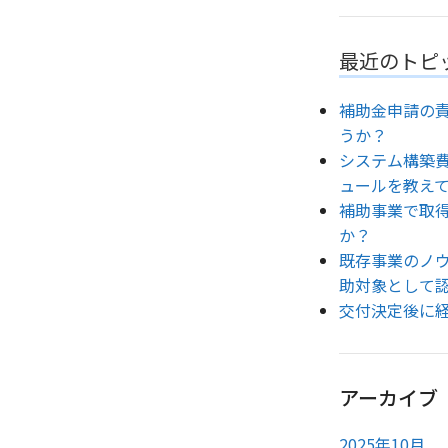
最近のトピ
補助金申請の
うか？
システム構築
ュールを教え
補助事業で取
か？
既存事業のノ
助対象として
交付決定後に
アーカイブ
2025年10月