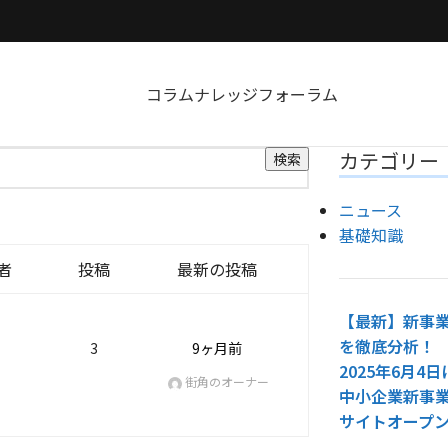
コラム
ナレッジ
フォーラム
カテゴリー
ニュース
基礎知識
者
投稿
最新の投稿
【最新】新事業
を徹底分析！
3
9ヶ月前
2025年6月
街角のオーナー
中小企業新事
サイトオープ