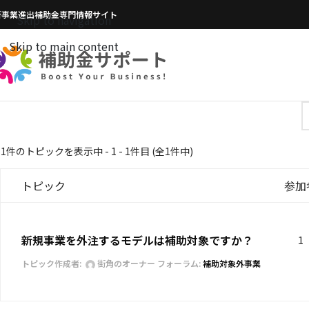
新事業進出補助金専門情報サイト
Skip to navigation
Skip to main content
1件のトピックを表示中 - 1 - 1件目 (全1件中)
トピック
参加
新規事業を外注するモデルは補助対象ですか？
1
トピック作成者:
街角のオーナー
フォーラム:
補助対象外事業