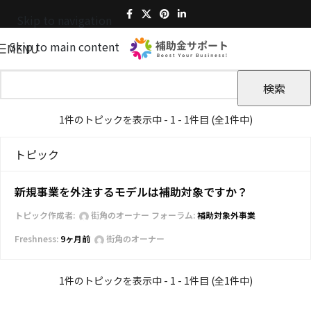
Skip to navigation
Skip to main content
MENU
1件のトピックを表示中 - 1 - 1件目 (全1件中)
トピック
新規事業を外注するモデルは補助対象ですか？
トピック作成者:
街角のオーナー
フォーラム:
補助対象外事業
9ヶ月前
街角のオーナー
1件のトピックを表示中 - 1 - 1件目 (全1件中)