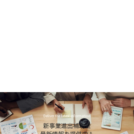
Deliver the latest information
新事業進出補助金
最新情報を提供中！