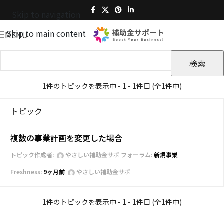
Skip to navigation
Skip to main content
MENU
1件のトピックを表示中 - 1 - 1件目 (全1件中)
トピック
複数の事業計画を変更した場合
トピック作成者:
やさしい補助金サポ
フォーラム:
新規事業
9ヶ月前
やさしい補助金サポ
1件のトピックを表示中 - 1 - 1件目 (全1件中)