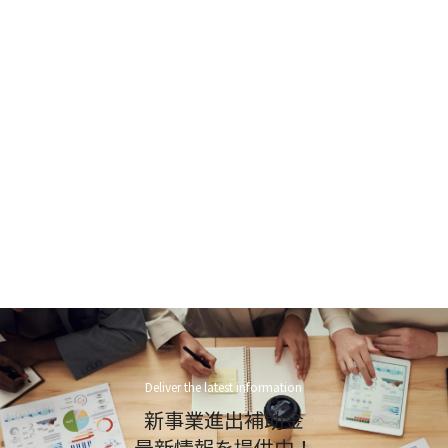
Deliver the latest information
新事業進出補助金
最新情報を提供中！