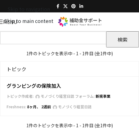
Skip to navigation
Skip to main content
MENU
1件のトピックを表示中 - 1 - 1件目 (全1件中)
トピック
グランピングの保険加入
トピック作成者:
モノづくり経営日誌
フォーラム:
新規事業
8ヶ月、 2週前
モノづくり経営日誌
1件のトピックを表示中 - 1 - 1件目 (全1件中)