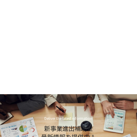
Deliver the latest information
新事業進出補助金
最新情報を提供中！