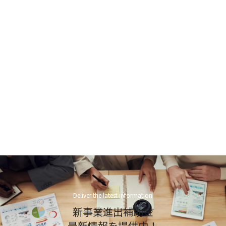
Deliver the latest information
新事業進出補助金
最新情報を提供中！