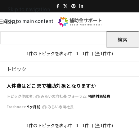
Skip to navigation
Skip to main content
MENU
1件のトピックを表示中 - 1 - 1件目 (全1件中)
トピック
人件費はどこまで補助対象となりますか
トピック作成者:
みらい志向社長
フォーラム:
補助対象経費
9ヶ月前
みらい志向社長
1件のトピックを表示中 - 1 - 1件目 (全1件中)