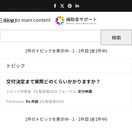
Skip to navigation
Skip to main content
MENU
1件のトピックを表示中 - 1 - 1件目 (全1件中)
トピック
交付決定まで実際どのくらいかかりますか？
トピック作成者:
製造魂2025
フォーラム:
交付申請
9ヶ月前
製造魂2025
1件のトピックを表示中 - 1 - 1件目 (全1件中)