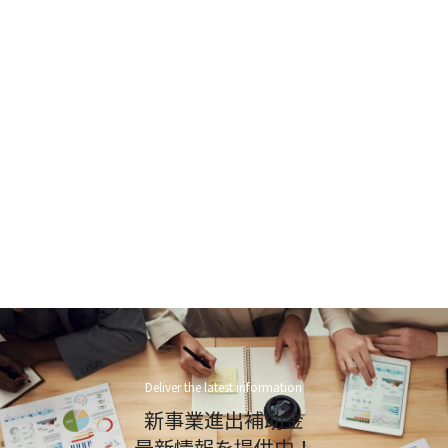
Deliver the latest information
新事業進出補助金
最新情報を提供中！