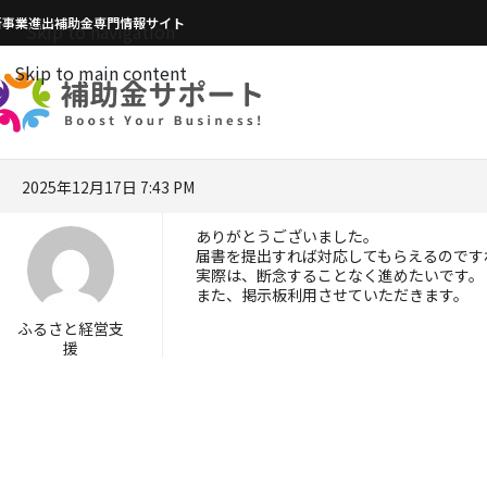
新事業進出補助金専門情報サイト
Skip to navigation
Skip to main content
2025年12月17日 7:43 PM
ありがとうございました。
届書を提出すれば対応してもらえるのです
実際は、断念することなく進めたいです。
また、掲示板利用させていただきます。
ふるさと経営支
援