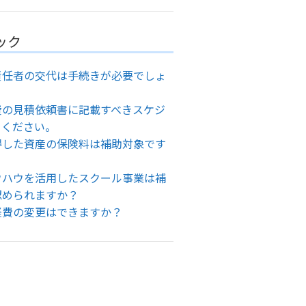
ック
責任者の交代は手続きが必要でしょ
費の見積依頼書に記載すべきスケジ
てください。
得した資産の保険料は補助対象です
ウハウを活用したスクール事業は補
認められますか？
経費の変更はできますか？