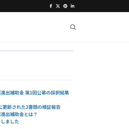
進出補助金 第1回公募の採択結果
4日に更新された2書類の検証報告
業進出補助金とは？
ンしました