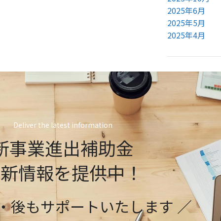
2025年6月
2025年5月
2025年4月
Deliver the latest information
新事業進出補助金
最新情報を提供中！
前・後もサポートいたします ／