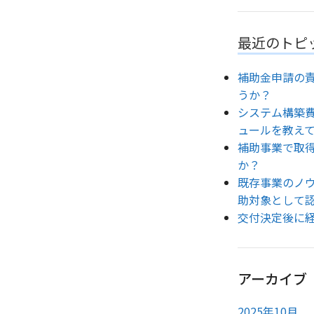
最近のトピ
補助金申請の
うか？
システム構築
ュールを教え
補助事業で取
か？
既存事業のノ
助対象として
交付決定後に
アーカイブ
2025年10月