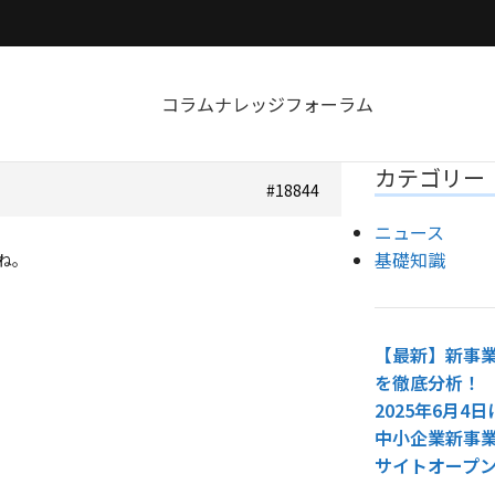
コラム
ナレッジ
フォーラム
カテゴリー
#18844
ニュース
基礎知識
ね。
【最新】新事業
を徹底分析！
2025年6月
中小企業新事
サイトオープ