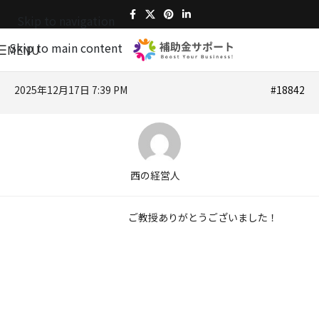
Skip to navigation
Skip to main content
MENU
2025年12月17日 7:39 PM
#18842
西の経営人
ご教授ありがとうございました！