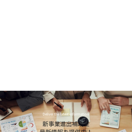
Deliver the latest information
新事業進出補助金
最新情報を提供中！