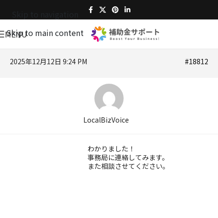
Skip to navigation
Skip to main content
MENU
2025年12月12日 9:24 PM
#18812
LocalBizVoice
わかりました！
事務局に連絡してみます。
また相談させてください。