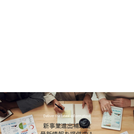
Deliver the latest information
新事業進出補助金
最新情報を提供中！