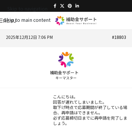
Skip to navigation
Skip to main content
MENU
2025年12月12日 7:06 PM
#18803
補助金サポート
キーマスター
こんにちは。
回答が遅れてしまいました。
取下げ時点で応募期間が終了している場
合、再申請はできません。
必ず応募締切日までに再申請を完了しま
しょう。