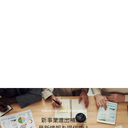
Deliver the latest information
新事業進出補助金
最新情報を提供中！