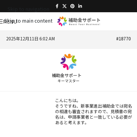
Skip to navigation
Skip to main content
MENU
2025年12月11日 6:02 AM
#18770
補助金サポート
キーマスター
こんにちは。
そうですね、新事業進出補助金では宛名
の相違も審査されますので、見積書の宛
名は、申請事業者と一致している必要が
あると考えます。