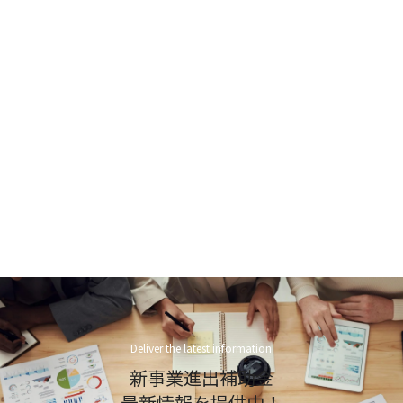
Deliver the latest information
新事業進出補助金
最新情報を提供中！