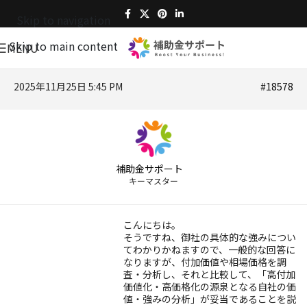
Skip to navigation
Skip to main content
MENU
2025年11月25日 5:45 PM
#18578
補助金サポート
キーマスター
こんにちは。
そうですね、御社の具体的な強みについ
てわかりかねますので、一般的な回答に
なりますが、付加価値や相場価格を調
査・分析し、それと比較して、「高付加
価値化・高価格化の源泉となる自社の価
値・強みの分析」が妥当であることを説