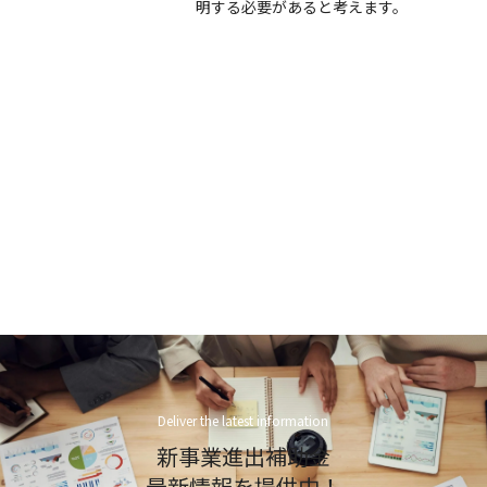
明する必要があると考えます。
Deliver the latest information
新事業進出補助金
最新情報を提供中！