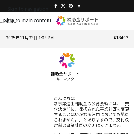
Skip to navigation
Skip to main content
MENU
2025年11月23日 1:03 PM
#18492
補助金サポート
キーマスター
こんにちは。
新事業進出補助金の公募要領には、「交
付決定前に、採択された事業計画を変更
することはいかなる理由においても認め
られません。」とありますので、交付決
定前の事業計画の変更はできません。