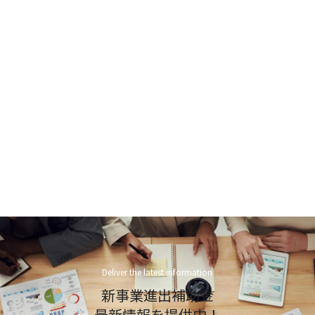
Deliver the latest information
新事業進出補助金
最新情報を提供中！