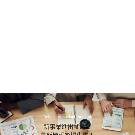
Deliver the latest information
新事業進出補助金
最新情報を提供中！