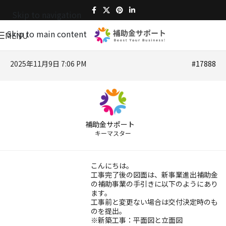
Skip to navigation
Skip to main content
MENU
2025年11月9日 7:06 PM
#17888
補助金サポート
キーマスター
こんにちは。
工事完了後の図面は、新事業進出補助金
の補助事業の手引きに以下のようにあり
ます。
工事前と変更ない場合は交付決定時のも
のを提出。
※新築工事：平面図と立面図