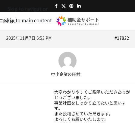
Skip to navigation
Skip to main content
MENU
2025年11月7日 6:53 PM
#17822
中小企業の田村
大変わかりやすくご説明いただきありが
とうございました。
事業計画をしっかり立てたいと思いま
す。
また投稿させていただきます。
よろしくお願いいたします。