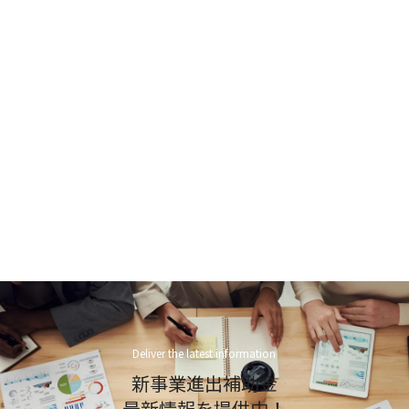
Deliver the latest information
新事業進出補助金
最新情報を提供中！