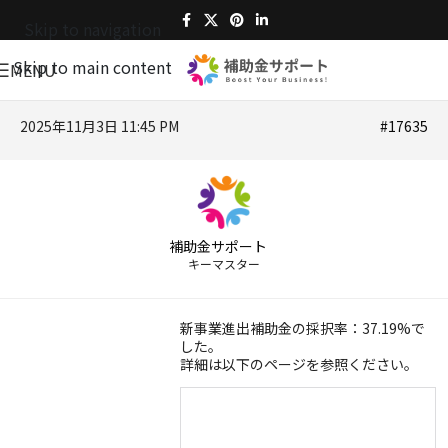
Skip to navigation
Skip to main content
MENU
2025年11月3日 11:45 PM
#17635
補助金サポート
キーマスター
新事業進出補助金の採択率：37.19%で
した。
詳細は以下のページを参照ください。