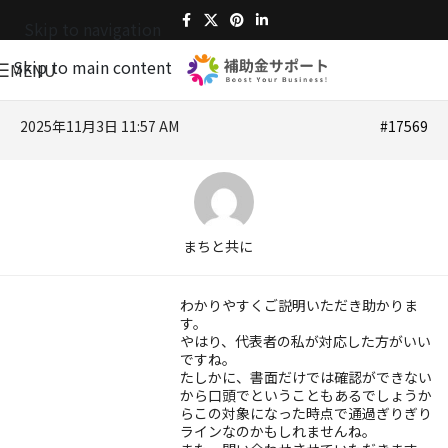
Skip to navigation
Skip to main content
MENU
2025年11月3日 11:57 AM
#17569
まちと共に
わかりやすくご説明いただき助かりま
す。
やはり、代表者の私が対応した方がいい
ですね。
たしかに、書面だけでは確認ができない
から口頭でということもあるでしょうか
らこの対象になった時点で通過ぎりぎり
ラインなのかもしれませんね。