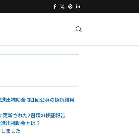
進出補助金 第1回公募の採択結果
4日に更新された2書類の検証報告
業進出補助金とは？
ンしました