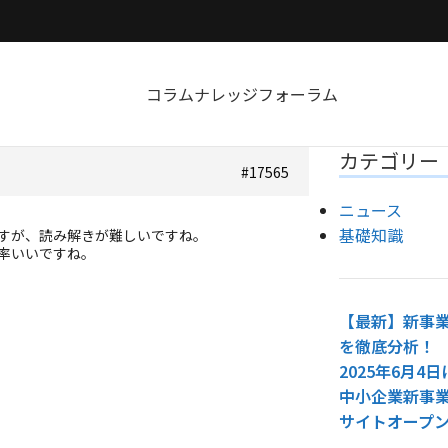
コラム
ナレッジ
フォーラム
カテゴリー
#17565
ニュース
基礎知識
すが、読み解きが難しいですね。
率いいですね。
【最新】新事業
を徹底分析！
2025年6月
中小企業新事
サイトオープ