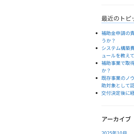
最近のトピ
補助金申請の
うか？
システム構築
ュールを教え
補助事業で取
か？
既存事業のノ
助対象として
交付決定後に
アーカイブ
2025年10月