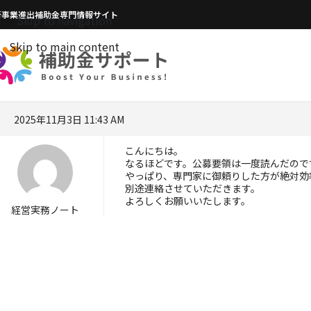
新事業進出補助金専門情報サイト
Skip to navigation
Skip to main content
2025年11月3日 11:43 AM
こんにちは。
なるほどです。公募要領は一度読んだので
やっぱり、専門家に御頼りした方が絶対効
別途連絡させていただきます。
よろしくお願いいたします。
経営実務ノート