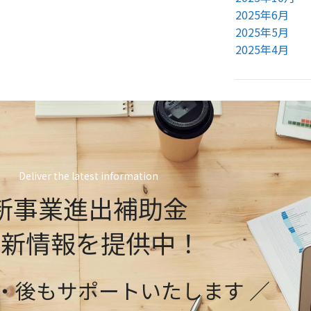
2025年6月
2025年5月
2025年4月
Deliver the latest information
新事業進出補助金
最新情報を提供中！
前・後もサポートいたします ／