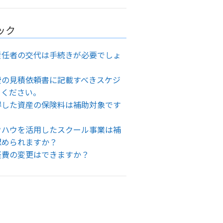
ック
責任者の交代は手続きが必要でしょ
費の見積依頼書に記載すべきスケジ
てください。
得した資産の保険料は補助対象です
ウハウを活用したスクール事業は補
認められますか？
経費の変更はできますか？