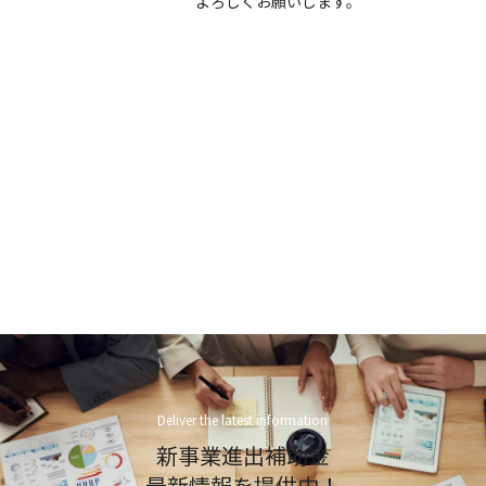
よろしくお願いします。
Deliver the latest information
新事業進出補助金
最新情報を提供中！