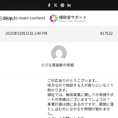
Skip to navigation
Skip to main content
MENU
2025年10月31日 2:40 PM
#17522
小さな建設屋の挑戦
ご対応ありがとうございます。
地方なので相談する人が周りにいなくて
助かります。
御社では、解体事業に関しての申請サポ
ートの実績はございますでしょうか？
事業計画は頭にあるのですが、書類に落
とし込むのになかなか時間が取れませ
ん。